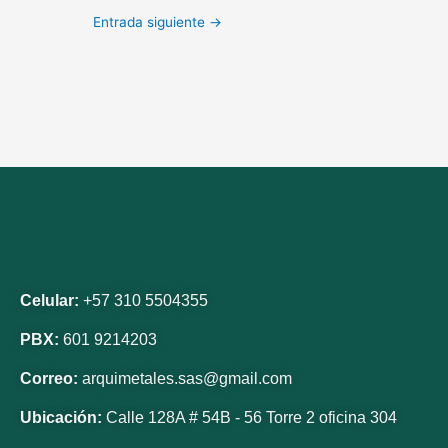
Entrada siguiente
→
Celular:
+57 310 5504355
PBX:
601 9214203
Correo:
arquimetales.sas@gmail.com
Ubicación:
Calle 128A # 54B - 56 Torre 2 oficina 304